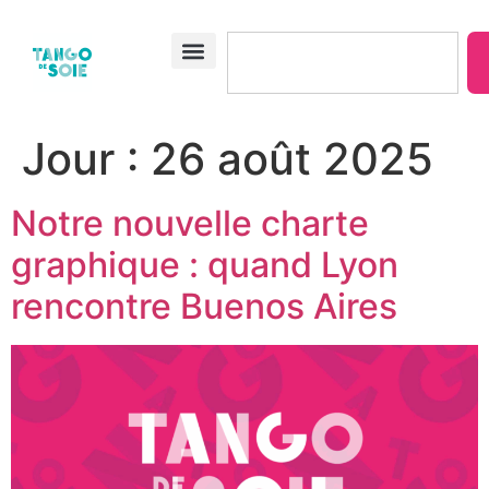
Jour :
26 août 2025
Notre nouvelle charte
graphique : quand Lyon
rencontre Buenos Aires