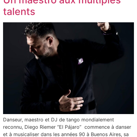
talents
Danseur, maestro et DJ de tango mondialement
reconnu, Diego Riemer “El Pájaro” commence à danser
et à musicaliser dans les années 90 à Buenos Aires, sa