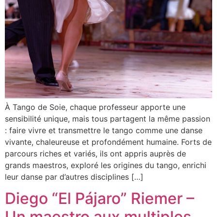
À Tango de Soie, chaque professeur apporte une
sensibilité unique, mais tous partagent la même passion
: faire vivre et transmettre le tango comme une danse
vivante, chaleureuse et profondément humaine. Forts de
parcours riches et variés, ils ont appris auprès de
grands maestros, exploré les origines du tango, enrichi
leur danse par d’autres disciplines […]
Diego “El Pájaro” Riemer –
Un maestro aux multiples