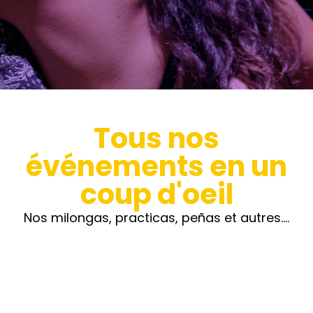
Tous nos
événements en un
coup d'oeil
Nos milongas, practicas, peñas et autres….